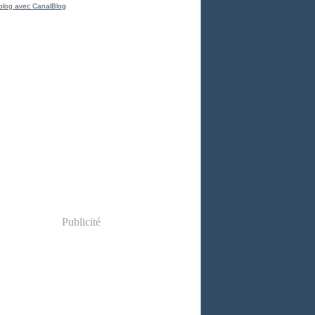
blog avec CanalBlog
Publicité