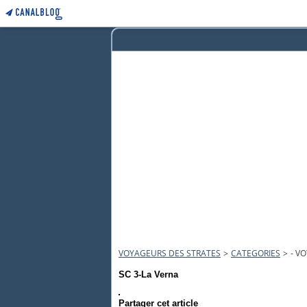
VOYAGEURS DES STRATES
>
CATEGORIES
>
- V
SC 3-La Verna
Partager cet article