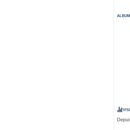
ALBUM
VIS
Depuis