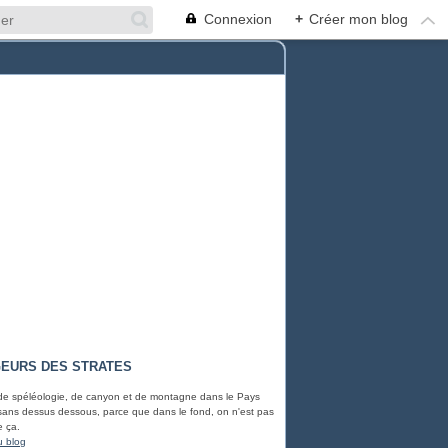
Connexion
+
Créer mon blog
EURS DES STRATES
 de spéléologie, de canyon et de montagne dans le Pays
ans dessus dessous, parce que dans le fond, on n'est pas
e ça.
u blog