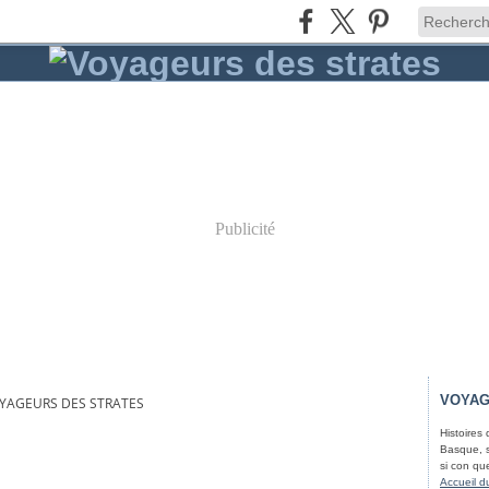
Publicité
VOYAG
OYAGEURS DES STRATES
Histoires
Basque, s
si con qu
Accueil d