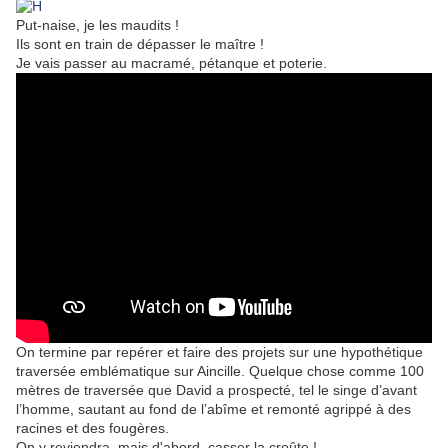
Put-naise, je les maudits !
Ils sont en train de dépasser le maître !
Je vais passer au macramé, pétanque et poterie.
On termine par repérer et faire des projets sur une hypothétique
traversée emblématique sur Aincille. Quelque chose comme 100
mètres de traversée que David a prospecté, tel le singe d’avant
l’homme, sautant au fond de l’abîme et remonté agrippé à des
racines et des fougères.
On y reviendra, mais d'abord, casser la croûte !