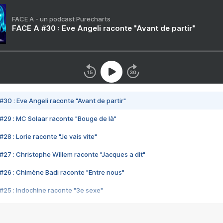
FACE A - un podcast Purecharts
FACE A #30 : Eve Angeli raconte "Avant de partir"
#30 : Eve Angeli raconte "Avant de partir"
#29 : MC Solaar raconte "Bouge de là"
28 : Lorie raconte "Je vais vite"
#27 : Christophe Willem raconte "Jacques a dit"
#26 : Chimène Badi raconte "Entre nous"
#25 : Indochine raconte "3e sexe"
#24 : Zaho raconte "C'est chelou"