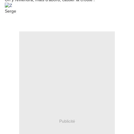
Serge
Publicité