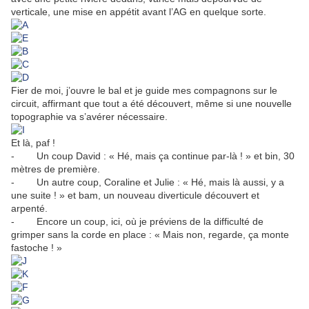
verticale, une mise en appétit avant l’AG en quelque sorte.
Fier de moi, j’ouvre le bal et je guide mes compagnons sur le
circuit, affirmant que tout a été découvert, même si une nouvelle
topographie va s’avérer nécessaire.
Et là, paf !
- Un coup David : « Hé, mais ça continue par-là ! » et bin, 30
mètres de première.
- Un autre coup, Coraline et Julie : « Hé, mais là aussi, y a
une suite ! » et bam, un nouveau diverticule découvert et
arpenté.
- Encore un coup, ici, où je préviens de la difficulté de
grimper sans la corde en place : « Mais non, regarde, ça monte
fastoche ! »