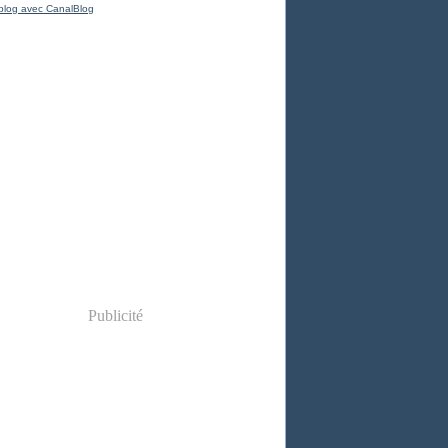
blog avec CanalBlog
Publicité