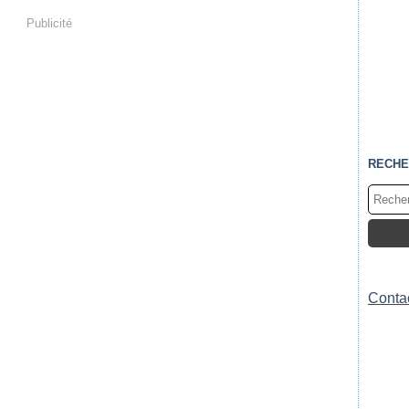
Publicité
RECHE
Contac