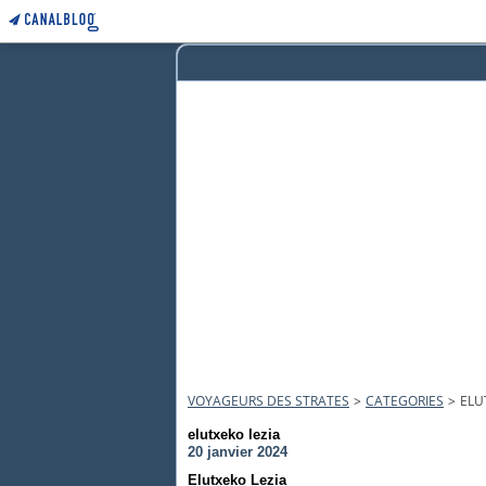
VOYAGEURS DES STRATES
>
CATEGORIES
>
ELU
elutxeko lezia
20 janvier 2024
Elutxeko Lezia