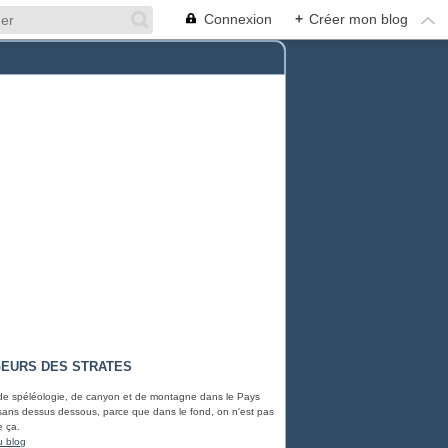
Connexion
+
Créer mon blog
EURS DES STRATES
 de spéléologie, de canyon et de montagne dans le Pays
ans dessus dessous, parce que dans le fond, on n'est pas
e ça.
u blog