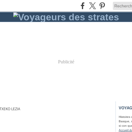
Publicité
VOYAG
TXEKO LEZIA
Histoires
Basque, s
si con qu
Accueil d