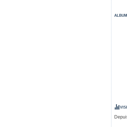
ALBUM
VIS
Depuis